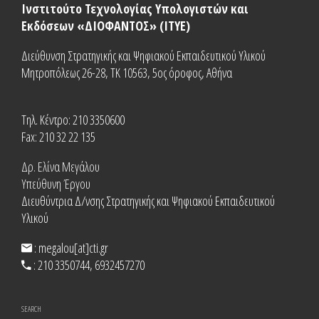
Ινστιτούτο Τεχνολογίας Υπολογιστών και
Εκδόσεων «ΔΙΟΦΑΝΤΟΣ» (ΙΤΥΕ)
Διεύθυνση Στρατηγικής και Ψηφιακού Εκπαιδευτικού Υλικού
Μητροπόλεως 26-28, ΤΚ 10563, 5ος όροφος, Αθήνα
Τηλ. Κέντρο: 210 3350600
Fax: 210 32 22 135
Δρ. Ελίνα Μεγάλου
Υπεύθυνη Έργου
Διευθύντρια Δ/νσης Στρατηγικής και Ψηφιακού Εκπαιδευτικού
Υλικού
: megalou[at]cti.gr
: 210 3350744, 6932457270
SEARCH