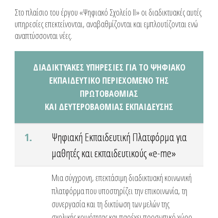
Στο πλαίσιο του έργου «Ψηφιακό Σχολείο ΙΙ» οι διαδικτυακές αυτές
υπηρεσίες επεκτείνονται, αναβαθμίζονται και εμπλουτίζονται ενώ
αναπτύσσονται νέες.
ΔΙΑΔΙΚΤΥΑΚΕΣ ΥΠΗΡΕΣΙΕΣ ΓΙΑ ΤΟ ΨΗΦΙΑΚΟ
ΕΚΠΑΙΔΕΥΤΙΚΟ ΠΕΡΙΕΧΟΜΕΝΟ ΤΗΣ
ΠΡΩΤΟΒΑΘΜΙΑΣ
ΚΑΙ ΔΕΥΤΕΡΟΒΑΘΜΙΑΣ ΕΚΠΑΙΔΕΥΣΗΣ
1.
Ψηφιακή Εκπαιδευτική Πλατφόρμα για
μαθητές και εκπαιδευτικούς «e-me»
Μια σύγχρονη, επεκτάσιμη διαδικτυακή κοινωνική
πλατφόρμα που υποστηρίζει την επικοινωνία, τη
συνεργασία και τη δικτύωση των μελών της
σχολικής κοινότητας και παρέχει προσωπικό χώρο