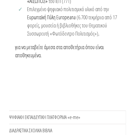
«ΑΙΣΩΠΟΣ»
του ΙΕΠ (771)
Επιλεγμένο ψηφιακό πολιτισμικό υλικό από την
Ευρωπαϊκή Πύλη Europeana
(6.700 τεκμήρια από 17
φορείς, μουσεία ή βιβλιοθήκες του Θεματικού
Συσσωρευτή «Φωτόδεντρο Πολιτισμός»),
για να μεταβείτε άμεσα στα αποθετήρια όπου είναι
αποθηκευμένα.
ΨΗΦΙΑΚΗ ΕΚΠΑΙΔΕΥΤΙΚΗ ΠΛΑΤΦΟΡΜΑ «e-me»
ΔΙΑΔΡΑΣΤΙΚΑ ΣΧΟΛΙΚΑ ΒΙΒΛΙΑ