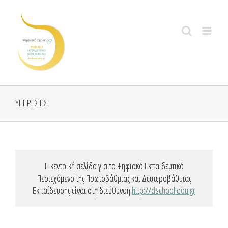
Skip
to
content
ΥΠΗΡΕΣΙΕΣ
Η κεντρική σελίδα για το Ψηφιακό Εκπαιδευτικό
Περιεχόμενο της Πρωτοβάθμιας και Δευτεροβάθμιας
Εκπαίδευσης είναι στη διεύθυνση
http://dschool.edu.gr