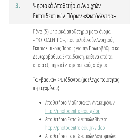
3.
Ψηφιακά Αποθετήρια Ανοιχτών
Εκπαιδευτικών Πόρων «Φωτόδεντρο»
Πέντε (5) ψηφιακά αποθετήρια με το όνομα
«ΦΩΤΟΔΕΝΤΡΟ», που φιλοξενούν Ανοιχτούς
Εκπαιδευτικούς Πόρους για την Πρωτοβάθμια και
Δευτεροβάθμια Εκπαίδευση, καθένα από τα
οποία εξυπηρετεί διαφορετικούς στόχους:
Τα «βασικά» Φωτόδεντρα (με έλεγχο ποιότητας
περιεχομένου)
Αποθετήριο Μαθησιακών Αντικειμένων:
http://photodentro.edu.gr/lor
Αποθετήριο Εκπαιδευτικών Βίντεο:
http://photodentro.edu.gr/video
Αποθετήριο Εκπαιδευτικών Λογισμικών: