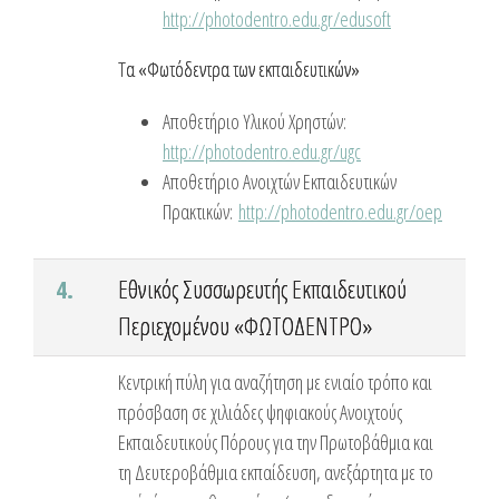
http://photodentro.edu.gr/edusoft
Τα «Φωτόδεντρα των εκπαιδευτικών»
Αποθετήριο Υλικού Χρηστών:
http://photodentro.edu.gr/ugc
Αποθετήριο Ανοιχτών Εκπαιδευτικών
Πρακτικών:
http://photodentro.edu.gr/oep
4.
Εθνικός Συσσωρευτής Εκπαιδευτικού
Περιεχομένου «ΦΩΤΟΔΕΝΤΡΟ»
Κεντρική πύλη για αναζήτηση με ενιαίο τρόπο και
πρόσβαση σε χιλιάδες ψηφιακούς Ανοιχτούς
Εκπαιδευτικούς Πόρους για την Πρωτοβάθμια και
τη Δευτεροβάθμια εκπαίδευση, ανεξάρτητα με το