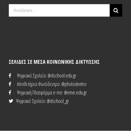
Search
for:
ΣΕΛΙΔΕΣ ΣΕ ΜΕΣΑ ΚΟΙΝΩΝΙΚΗΣ ΔΙΚΤΥΩΣΗΣ
Ψηφιακό Σχολείο
: @dschool.edu.gr
Αποθετήρια Φωτόδεντρο
: @photodentro
Ψηφιακή Πλατφόρμα e-me
: @eme.edu.gr
Ψηφιακό Σχολείο
: @dschool_gr