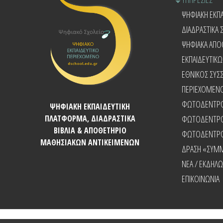
ΨΗΦΙΑΚΗ ΕΚΠ
ΔΙΑΔΡΑΣΤΙΚΑ Σ
ΨΗΦΙΑΚΑ ΑΠΟ
ΕΚΠΑΙΔΕΥΤΙ
ΕΘΝΙΚΟΣ ΣΥΣ
ΠΕΡΙΕΧΟΜΕΝ
ΦΩΤΟΔΕΝΤΡΟ
ΨΗΦΙΑΚΗ ΕΚΠΑΙΔΕΥΤΙΚΗ
ΦΩΤΟΔΕΝΤΡΟ 
ΠΛΑΤΦΟΡΜΑ, ΔΙΑΔΡΑΣΤΙΚΑ
ΒΙΒΛΙΑ & ΑΠΟΘΕΤΗΡΙΟ
ΦΩΤΟΔΕΝΤΡΟ
ΜΑΘΗΣΙΑΚΩΝ ΑΝΤΙΚΕΙΜΕΝΩΝ
ΔΡΑΣΗ «ΣΥΜ
NEA / ΕΚΔΗΛΩ
ΕΠΙΚΟΙΝΩΝΙΑ