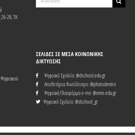
for:
ύ
 26-28, ΤΚ
ΣΕΛΙΔΕΣ ΣΕ ΜΕΣΑ ΚΟΙΝΩΝΙΚΗΣ
ΔΙΚΤΥΩΣΗΣ
Ψηφιακό Σχολείο
: @dschool.edu.gr
ι Ψηφιακού
Αποθετήρια Φωτόδεντρο
: @photodentro
Ψηφιακή Πλατφόρμα e-me
: @eme.edu.gr
Ψηφιακό Σχολείο
: @dschool_gr