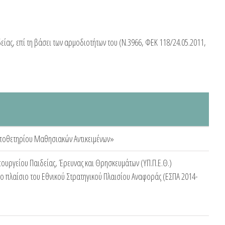
είας, επί τη βάσει των αρμοδιοτήτων του (Ν.3966, ΦΕΚ 118/24.05.2011,
 Αποθετηρίου Μαθησιακών Αντικειμένων»
υργείου Παιδείας, Έρευνας και Θρησκευμάτων (ΥΠ.Π.Ε.Θ.)
ο πλαίσιο του Εθνικού Στρατηγικού Πλαισίου Αναφοράς (ΕΣΠΑ 2014-