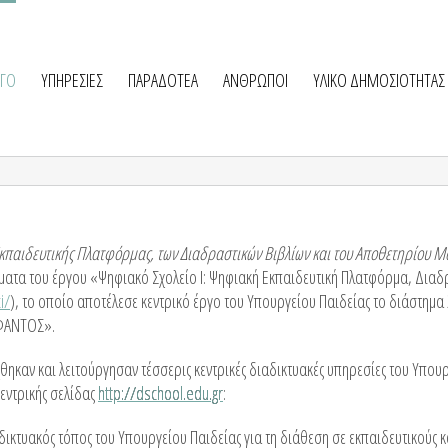
ΡΓΟ
ΥΠΗΡΕΣΙΕΣ
ΠΑΡΑΔΟΤΕΑ
ΑΝΘΡΩΠΟΙ
ΥΛΙΚΟ ΔΗΜΟΣΙΟΤΗΤΑΣ
Εκπαιδευτικής Πλατφόρμας, των Διαδραστικών Βιβλίων και του Αποθετηρίου 
λέσματα του έργου «Ψηφιακό Σχολείο Ι: Ψηφιακή Εκπαιδευτική Πλατφόρμα, Δια
i/
), το οποίο αποτέλεσε κεντρικό έργο του Υπουργείου Παιδείας το διάστημ
ΟΦΑΝΤΟΣ».
θηκαν και λειτούργησαν τέσσερις κεντρικές διαδικτυακές υπηρεσίες του Υπου
εντρικής σελίδας
http://dschool.edu.gr
:
δικτυακός τόπος του Υπουργείου Παιδείας για τη διάθεση σε εκπαιδευτικούς κ