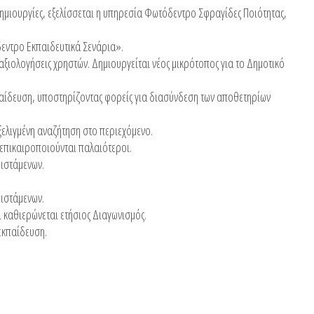
ημιουργίες, εξελίσσεται η υπηρεσία Φωτόδεντρο Σφραγίδες Ποιότητας,
εντρο Εκπαιδευτικά Σενάρια».
αξιολογήσεις χρηστών. Δημιουργείται νέος μικρότοπος για το Δημοτικό
παίδευση, υποστηρίζοντας φορείς για διασύνδεση των αποθετηρίων
ελιγμένη αναζήτηση στο περιεχόμενο.
ι επικαιροποιούνται παλαιότεροι.
φιστάμενων.
φιστάμενων.
 καθιερώνεται ετήσιος Διαγωνισμός.
εκπαίδευση.