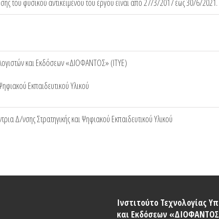
σης του φυσικού αντικειμένου του έργου είναι από 27/3/2017 έως 30/6/2021.
ολογιστών και Εκδόσεων «ΔΙΟΦΑΝΤΟΣ» (ΙΤΥΕ)
 Ψηφιακού Εκπαιδευτικού Υλικού
ντρια Δ/νσης Στρατηγικής και Ψηφιακού Εκπαιδευτικού Υλικού
Ινστιτούτο Τεχνολογίας Υ
και Εκδόσεων «ΔΙΟΦΑΝΤΟΣ»