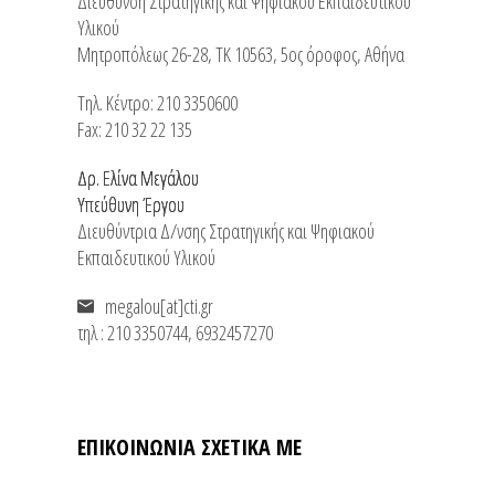
Διεύθυνση Στρατηγικής και Ψηφιακού Εκπαιδευτικού
Υλικού
Μητροπόλεως 26-28, ΤΚ 10563, 5ος όροφος, Αθήνα
Τηλ. Κέντρο: 210 3350600
Fax: 210 32 22 135
Δρ. Ελίνα Μεγάλου
Υπεύθυνη Έργου
Διευθύντρια Δ/νσης Στρατηγικής και Ψηφιακού
Εκπαιδευτικού Υλικού
megalou[at]cti.gr
τηλ : 210 3350744, 6932457270
ΕΠΙΚΟΙΝΩΝΙΑ ΣΧΕΤΙΚΑ ΜΕ