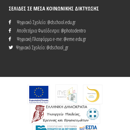
ΣΕΛΙΔΕΣ ΣΕ ΜΕΣΑ ΚΟΙΝΩΝΙΚΗΣ ΔΙΚΤΥΩΣΗΣ
Ψηφιακό Σχολείο
: @dschool.edu.gr
Αποθετήρια Φωτόδεντρο
: @photodentro
Ψηφιακή Πλατφόρμα e-me
: @eme.edu.gr
Ψηφιακό Σχολείο
: @dschool_gr