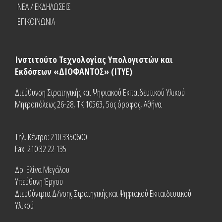
NEA / ΕΚΔΗΛΩΣΕΙΣ
ΕΠΙΚΟΙΝΩΝΙΑ
Ινστιτούτο Τεχνολογίας Υπολογιστών και
Εκδόσεων «ΔΙΟΦΑΝΤΟΣ» (ΙΤΥΕ)
Διεύθυνση Στρατηγικής και Ψηφιακού Εκπαιδευτικού Υλικού
Μητροπόλεως 26-28, ΤΚ 10563, 5ος όροφος, Αθήνα
Τηλ. Κέντρο: 210 3350600
Fax: 210 32 22 135
Δρ. Ελίνα Μεγάλου
Υπεύθυνη Έργου
Διευθύντρια Δ/νσης Στρατηγικής και Ψηφιακού Εκπαιδευτικού
Υλικού