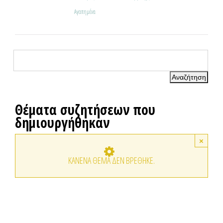
Αγαπημένα
Θέματα συζητήσεων που
δημιουργήθηκαν
×
ΚΑΝΈΝΑ ΘΈΜΑ ΔΕΝ ΒΡΈΘΗΚΕ.