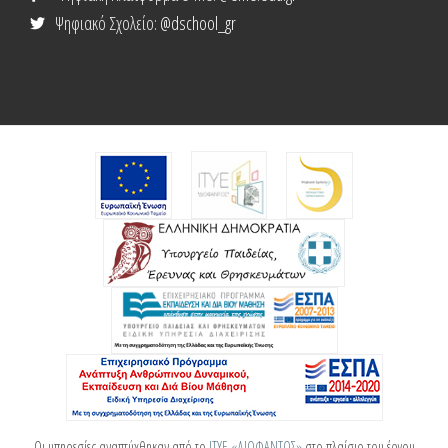
Ψηφιακό Σχολείο
: @dschool_gr
Οι υπηρεσίες αναπτύχθηκαν από το
ΙΤΥΕ «ΔΙΟΦΑΝΤΟΣ»
στο πλαίσιο του έργου