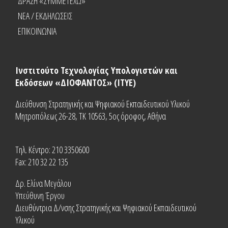
ΔΡΑΣΗ «ΣΥΜΜΕΤΕΧΩ»
NEA / ΕΚΔΗΛΩΣΕΙΣ
ΕΠΙΚΟΙΝΩΝΙΑ
Ινστιτούτο Τεχνολογίας Υπολογιστών και
Εκδόσεων «ΔΙΟΦΑΝΤΟΣ» (ΙΤΥΕ)
Διεύθυνση Στρατηγικής και Ψηφιακού Εκπαιδευτικού Υλικού
Μητροπόλεως 26-28, ΤΚ 10563, 5ος όροφος, Αθήνα
Τηλ. Κέντρο: 210 3350600
Fax: 210 32 22 135
Δρ. Ελίνα Μεγάλου
Υπεύθυνη Έργου
Διευθύντρια Δ/νσης Στρατηγικής και Ψηφιακού Εκπαιδευτικού
Υλικού