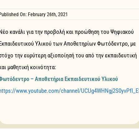
Publicity Material
Published On: February 26th, 2021
News – Announcements
Νέο κανάλι για την προβολή και προώθηση του Ψηφιακού
Contact
Εκπαιδευτικού Υλικού των Αποθετηρίων Φωτόδεντρο, με
στόχο την ευρύτερη αξιοποίησή του από την εκπαιδευτική
English
και μαθητική κοινότητα:
Φωτόδεντρο – Αποθετήρια Εκπαιδευτικού Υλικού
https://www.youtube.com/channel/UCUg4WHNgj2S0yvPfI_