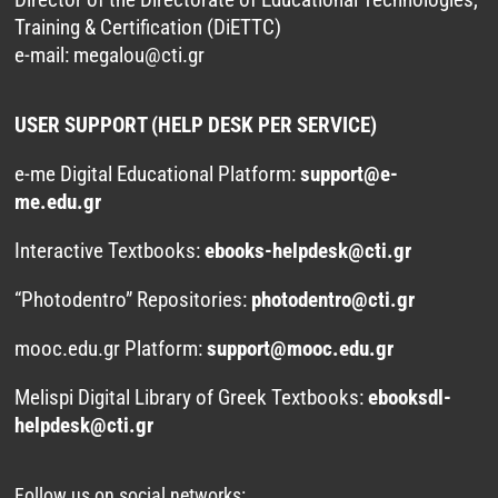
Training & Certification (DiETTC)
e-mail:
megalou@cti.gr
USER SUPPORT (HELP DESK PER SERVICE)
e-me Digital Educational Platform:
support@e-
me.edu.gr
Interactive Textbooks:
ebooks-helpdesk@cti.gr
“Photodentro” Repositories:
photodentro@cti.gr
mooc.edu.gr Platform:
support@mooc.edu.gr
Melispi Digital Library of Greek Textbooks:
ebooksdl-
helpdesk@cti.gr
Follow us on social networks: