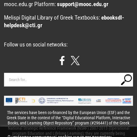
mooc.edu.gr Platform:
support@mooc.edu.gr
Melispi Digital Library of Greek Textbooks:
ebooksdl-
helpdesk@cti.gr
Follow us on social networks:
Search
for:
The services have been co-financed by the European Union (ESF) and the
Greek State in the context of the
“Digital Educational Platform, Interactive
Books, and Learning Object Repository”
program (#296441) of the Greek
National Strategic Reference Framework (NSRF) 2007-2013 (Operational
program Education and Lifelong Learning); they are currently being