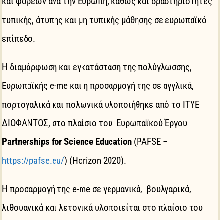
και φορέων ανά την Ευρώπη, καθώς και δραστηριότητες
τυπικής, άτυπης και μη τυπικής μάθησης σε ευρωπαϊκό
επίπεδο.
Η διαμόρφωση και εγκατάσταση της πολύγλωσσης,
Ευρωπαϊκής e-me και η προσαρμογή της σε αγγλικά,
πορτογαλικά και πολωνικά υλοποιήθηκε από το ΙΤΥΕ
ΔΙΟΦΑΝΤΟΣ, στο πλαίσιο του Ευρωπαϊκού Έργου
Partnerships for Science Education
(PAFSE –
https://pafse.eu/
) (Ηorizon 2020).
Η προσαρμογή της e-me σε γερμανικά, βουλγαρικά,
λιθουανικά και λετονικά υλοποιείται στο πλαίσιο του