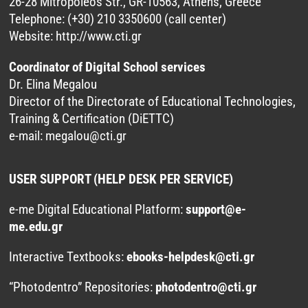
26-28 Mitropoleos Str., GR-10563, Athens, Greece
Telephone: (+30) 210 3350600 (call center)
Website:
http://www.cti.gr
Coordinator of Digital School services
Dr. Elina Megalou
Director of the Directorate of Educational Technologies,
Training & Certification (DiETTC)
e-mail:
megalou@cti.gr
USER SUPPORT (HELP DESK PER SERVICE)
e-me Digital Educational Platform:
support@e-
me.edu.gr
Interactive Textbooks:
ebooks-helpdesk@cti.gr
“Photodentro” Repositories:
photodentro@cti.gr