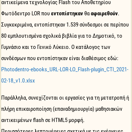
αντικείμενα τεχνολογίας Flash του Αποθετηρίου
Φωτόδεντρο LOR που
εντοπίστηκαν
θα
αφαιρεθούν
.
Συγκεκριμένα, εντοπίστηκαν 1.539 σύνδεσμοι σε περίπου
80 εμπλουτισμένα σχολικά βιβλία για το Δημοτικό, το
Γυμνάσιο και το Γενικό Λύκειο. Ο κατάλογος των
συνδέσμων που εντοπίστηκαν είναι διαθέσιμος εδώ:
Photodentro-ebooks_URL-LOR-LO_Flash-plugin_CTI_2021-
02-18_v1.0.xlsx
Παράλληλα, συνεχίζονται οι εργασίες για τη μετατροπή ή
πλήρη επικαιροποίηση (επαναδημιουργία) μαθησιακών
αντικειμένων flash σε HTML5 μορφή.
Περισσότερες λεπτομέρειες σχετικά με τις ενέργειες