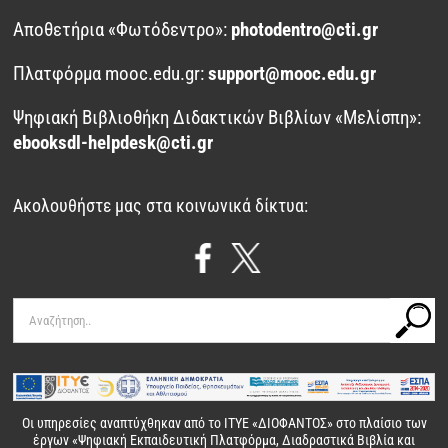
Αποθετήρια «Φωτόδεντρο»:
photodentro@cti.gr
Πλατφόρμα mooc.edu.gr:
support@mooc.edu.gr
Ψηφιακή Βιβλιοθήκη Διδακτικών Βιβλίων «Μελίσπη»:
ebooksdl-helpdesk@cti.gr
Ακολουθήστε μας στα κοινωνικά δίκτυα:
Αναζήτηση
για:
Οι υπηρεσίες αναπτύχθηκαν από το
ΙΤΥΕ «ΔΙΟΦΑΝΤΟΣ»
στο πλαίσιο των
έργων
«Ψηφιακή Εκπαιδευτική Πλατφόρμα, Διαδραστικά Βιβλία και