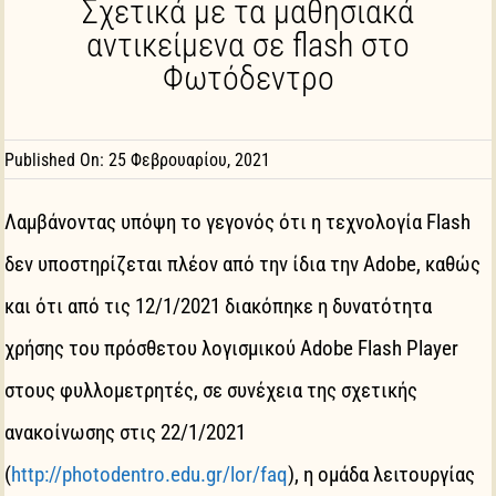
Σχετικά με τα μαθησιακά
Υλικό Δημοσιότητας
αντικείμενα σε flash στο
Φωτόδεντρο
Νέα – Ανακοινώσεις
Επικοινωνία
Published On: 25 Φεβρουαρίου, 2021
Ελληνικά
Λαμβάνοντας υπόψη το γεγονός ότι η τεχνολογία Flash
δεν υποστηρίζεται πλέον από την ίδια την Adobe, καθώς
και ότι από τις 12/1/2021 διακόπηκε η δυνατότητα
χρήσης του πρόσθετου λογισμικού Αdobe Flash Player
στους φυλλομετρητές, σε συνέχεια της σχετικής
ανακοίνωσης στις 22/1/2021
(
http://photodentro.edu.gr/lor/faq
), η ομάδα λειτουργίας